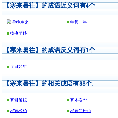
【寒来暑往】的成语近义词有4个
年复一年
暑往寒来
物换星移
【寒来暑往】的成语反义词有1个
度日如年
-
【寒来暑往】的相关成语有88个。
寒耕暑耘
寒木春华
岁寒松柏
岁寒知松柏