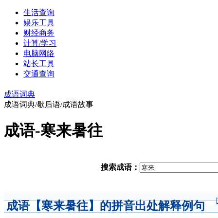
生活查询
娱乐工具
财经商务
计算/学习
电脑网络
站长工具
交通查询
成语词典
成语词典/歇后语/成语故事
成语-寒来暑往
搜索成语：
|
成语【寒来暑往】的拼音出处解释例句