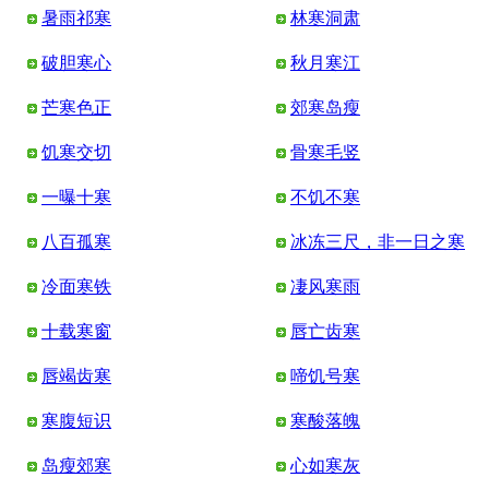
暑雨祁寒
林寒洞肃
破胆寒心
秋月寒江
芒寒色正
郊寒岛瘦
饥寒交切
骨寒毛竖
一曝十寒
不饥不寒
八百孤寒
冰冻三尺，非一日之寒
冷面寒铁
凄风寒雨
十载寒窗
唇亡齿寒
唇竭齿寒
啼饥号寒
寒腹短识
寒酸落魄
岛瘦郊寒
心如寒灰