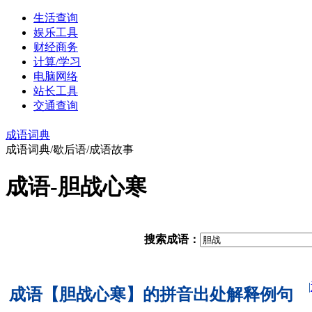
生活查询
娱乐工具
财经商务
计算/学习
电脑网络
站长工具
交通查询
成语词典
成语词典/歇后语/成语故事
成语-胆战心寒
搜索成语：
|
成语【胆战心寒】的拼音出处解释例句