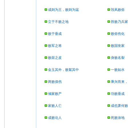
成则为王，败则为寇
毁风败俗
立于不败之地
胜败乃兵家
败于垂成
败俗伤化
败军之将
败国丧家
败鼓之皮
身败名裂
金玉其外，败絮其中
一败如水
两败俱伤
乘兴而来，
倾家败产
功败垂成
家败人亡
成也萧何败
成败论人
死败涂地