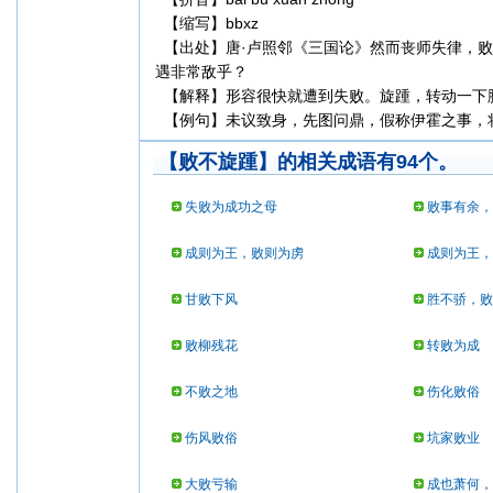
【缩写】bbxz
【出处】唐·卢照邻《三国论》然而丧师失律，
遇非常敌乎？
【解释】形容很快就遭到失败。旋踵，转动一下
【例句】未议致身，先图问鼎，假称伊霍之事，
【败不旋踵】的相关成语有94个。
失败为成功之母
败事有余，
成则为王，败则为虏
成则为王，
甘败下风
胜不骄，败
败柳残花
转败为成
不败之地
伤化败俗
伤风败俗
坑家败业
大败亏输
成也萧何，