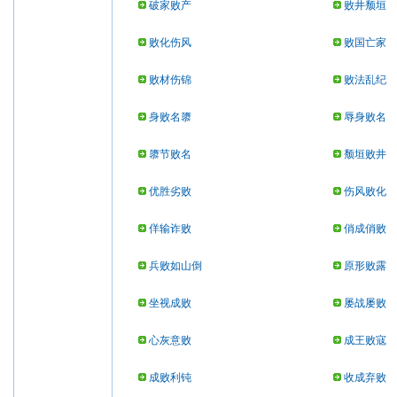
破家败产
败井颓垣
败化伤风
败国亡家
败材伤锦
败法乱纪
身败名隳
辱身败名
隳节败名
颓垣败井
优胜劣败
伤风败化
佯输诈败
俏成俏败
兵败如山倒
原形败露
坐视成败
屡战屡败
心灰意败
成王败寇
成败利钝
收成弃败